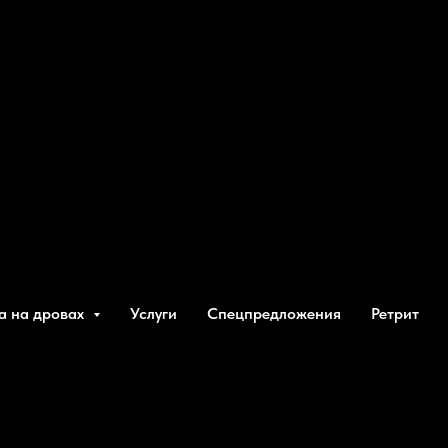
а на дровах
Услуги
Спецпредложения
Ретрит