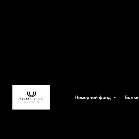
Номерной фонд
Баньк