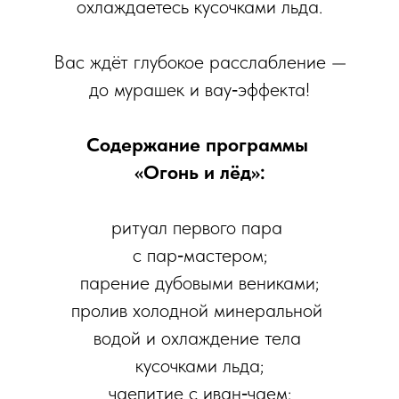
охлаждаетесь кусочками льда.
Вас ждёт глубокое расслабление —
до мурашек и вау‑эффекта!
Содержание программы
«Огонь и лёд»:
ритуал первого пара
с пар‑мастером;
парение дубовыми вениками;
пролив холодной минеральной
водой и охлаждение тела
кусочками льда;
чаепитие с иван‑чаем;