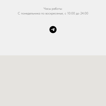
Часы работы:
С понедельника по воскресенье, с 10:00 до 24:00