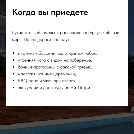
Когда вы приедете
Бутик-отель «Сомелье» расположен в Гурзуфе, вблизи
моря. После дороги вас ждут:
инфинити-бассейн под открытым небом;
утренняя йога с видом на побережье;
банные программы с сакской грязью;
массаж и чайные церемонии;
BBQ-зона и ужин при свечах;
экскурсии и джип-туры на Ай-Петри.