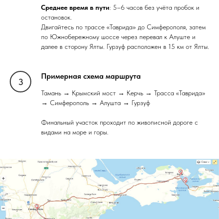
Среднее время в пути
: 5–6 часов без учёта пробок и
остановок.
Двигайтесь по трассе «Таврида» до Симферополя, затем
по Южнобережному шоссе через перевал к Алуште и
далее в сторону Ялты. Гурзуф расположен в 15 км от Ялты.
Примерная схема маршрута
Тамань → Крымский мост → Керчь → Трасса «Таврида»
→ Симферополь → Алушта → Гурзуф
Финальный участок проходит по живописной дороге с
видами на море и горы.