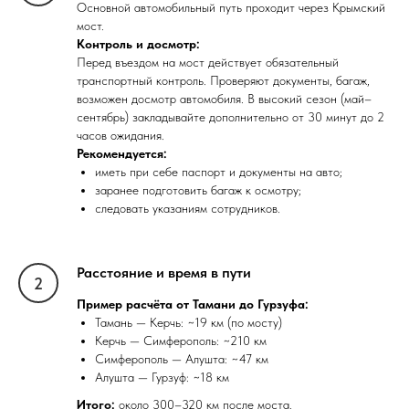
Основной автомобильный путь проходит через Крымский
мост.
Контроль и досмотр:
Перед въездом на мост действует обязательный
транспортный контроль. Проверяют документы, багаж,
возможен досмотр автомобиля. В высокий сезон (май–
сентябрь) закладывайте дополнительно от 30 минут до 2
часов ожидания.
Рекомендуется:
иметь при себе паспорт и документы на авто;
заранее подготовить багаж к осмотру;
следовать указаниям сотрудников.
Расстояние и время в пути
Пример расчёта от Тамани до Гурзуфа:
Тамань — Керчь: ~19 км (по мосту)
Керчь — Симферополь: ~210 км
Симферополь — Алушта: ~47 км
Алушта — Гурзуф: ~18 км
Итого:
около 300–320 км после моста.