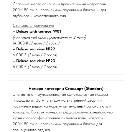
Спальные места оснащены премиальными матрасами
200×180 см с независимым пружинным блоком — для
глубокого и качественного сна.
Стоимость проживания:
– Deluxe with terrace №01
(минимальный срок проживания — 2 ночи)
14 000 ₽
(2 ночи / 2 гостя)
– Deluxe sea view №22
6 000 ₽
(1 ночь / 2 гостя)
– Deluxe sea view №23
6 000 ₽
(1 ночь / 2 гостя)
Номера категории Стандарт (Standart)
Элегантные и функциональные однокомнатные номера
площадью от 30 м² с видом на внутренний двор или
частичным видом на море — оптимальный баланс уюта и
комфорта. Во всех номерах предусмотрены: кондиционер,
кухня с осмос-фильтрацией питьевой воды, матрасы
200×180 см с независимым пружинным блоком для
полноценного отдыха.