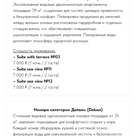
Эксклюзивные видовые двухкомнатные апартаменты
площадью 78 м², созданные для гостей, ценящих приватность
и безупречный комфорт. Планировка продумана до мелочей:
между жилыми зонами расположены гардеробная и отдельно
стоящая ванна, что обеспечивает повышенную
шумоизоляцию и ощущение уединения. Панорамные виды
дополняют атмосферу курортной роскоши.
Стоимость проживания:
– Suite with terrace №03
7 000 ₽
(1 ночь / 2 гостя)
– Suite sea view №11
7 000 ₽
(1 ночь / 2 гостя)
– Suite sea view №12
7 000 ₽
(1 ночь / 2 гостя)
Номера категории Делюкс (Deluxe)
Стильные видовые однокомнатные номера площадью от 35
м², идеально подходящие для комфортного отдыха у моря.
Каждый номер оборудован кухней и системой осмос-
фильтрации воды для максимальной чистоты и безопасности.