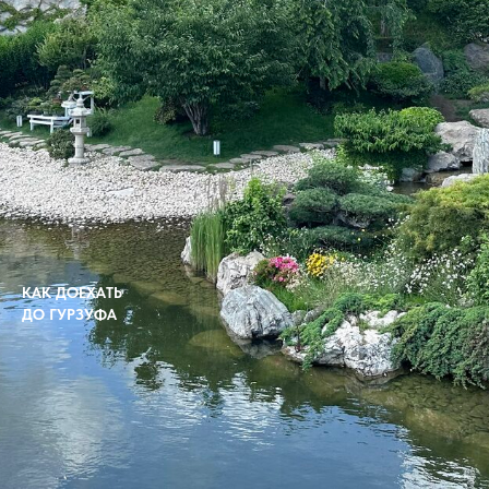
КАК ДОЕХАТЬ
ДО ГУРЗУФА