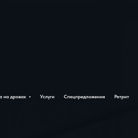
а на дровах
Услуги
Спецпредложения
Ретрит