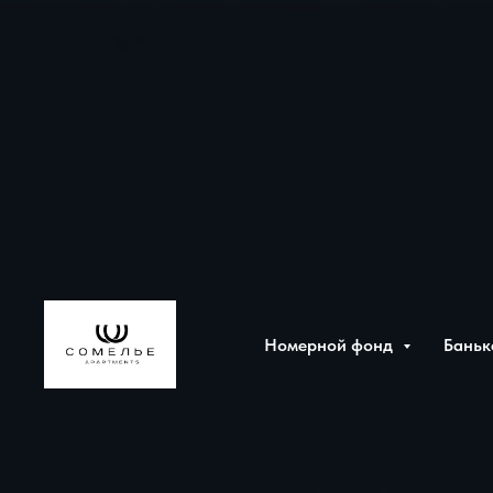
Номерной фонд
Баньк